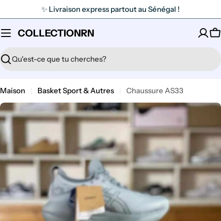
Passer
✨ Livraison express partout au Sénégal !
au
contenu
COLLECTIONRN
P
Recherche
Maison
Basket Sport & Autres
Chaussure AS33