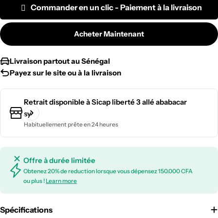
Commander en un clic - Paiement à la livraison
Acheter Maintenant
Livraison partout au Sénégal
Payez sur le site ou à la livraison
Retrait disponible à
Sicap liberté 3 allé ababacar
sy
Habituellement prête en 24 heures
Offre à durée limitée
Obtenez 20% de reduction lorsque vous dépensez 150.000 CFA
ou plus !
Learn more
Spécifications