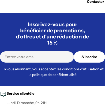
Contacter
Inscrivez-vous pour
bénéficier de promotions,
d'offres et d'une réduction de
15 %
E-
S'inscrire
mail
En vous abonnant, vous acceptez les conditions d'utilisation et
la politique de confidentialité
Service clientèle
Lundi-Dimanche, 9h-21H