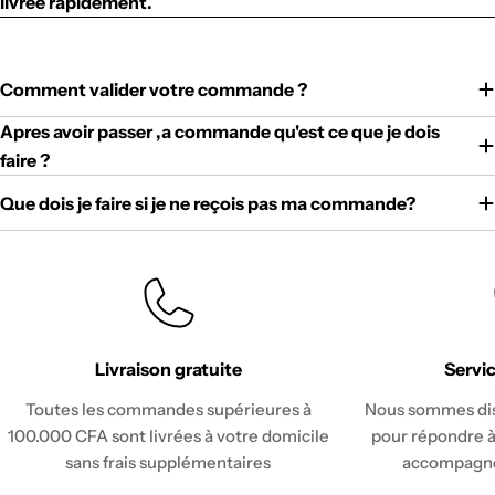
livrée rapidement.
Comment valider votre commande ?
Apres avoir passer ,a commande qu'est ce que je dois
faire ?
Que dois je faire si je ne reçois pas ma commande?
Livraison gratuite
Servic
Toutes les commandes supérieures à
Nous sommes disp
100.000 CFA sont livrées à votre domicile
pour répondre à
sans frais supplémentaires
accompagne