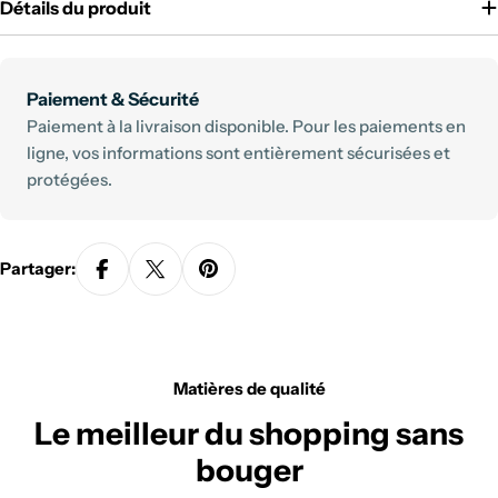
Détails du produit
Modes
Paiement & Sécurité
de
Paiement à la livraison disponible. Pour les paiements en
paiement
ligne, vos informations sont entièrement sécurisées et
protégées.
Partager:
Matières de qualité
Le meilleur du shopping sans
bouger