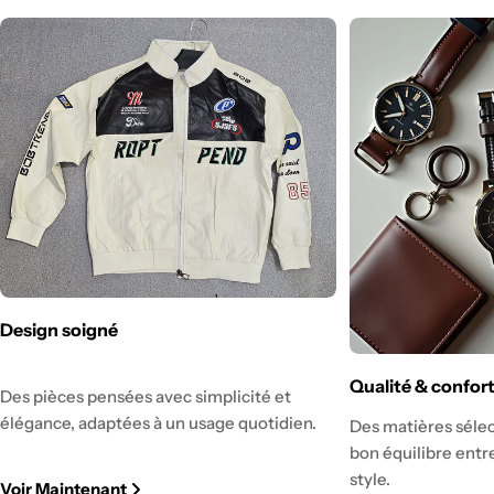
Design soigné
Qualité & confor
Des pièces pensées avec simplicité et
élégance, adaptées à un usage quotidien.
Des matières sélec
bon équilibre entre
style.
Voir Maintenant