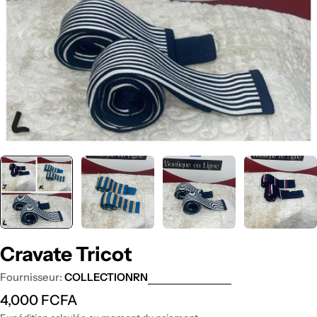
Cravate Tricot
Fournisseur:
COLLECTIONRN
Prix
4,000 FCFA