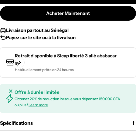
Acheter Maintenant
Livraison partout au Sénégal
Payez sur le site ou à la livraison
Retrait disponible à
Sicap liberté 3 allé ababacar
sy
Habituellement prête en 24 heures
Offre à durée limitée
Obtenez 20% de reduction lorsque vous dépensez 150.000 CFA
ou plus !
Learn more
Spécifications