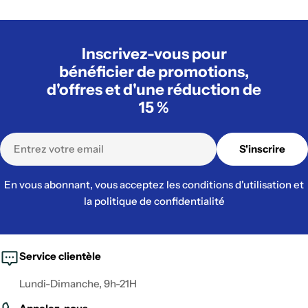
Inscrivez-vous pour
bénéficier de promotions,
d'offres et d'une réduction de
15 %
E-
S'inscrire
mail
En vous abonnant, vous acceptez les conditions d'utilisation et
la politique de confidentialité
Service clientèle
Lundi-Dimanche, 9h-21H